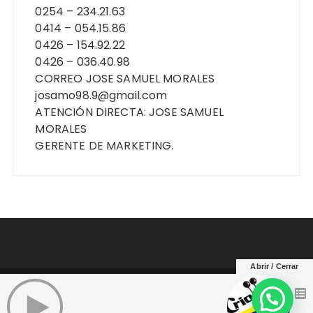
0254 – 234.21.63
0414 – 054.15.86
0426 – 154.92.22
0426 – 036.40.98
CORREO JOSE SAMUEL MORALES
josamo98.9@gmail.com
ATENCIÓN DIRECTA: JOSE SAMUEL
MORALES
GERENTE DE MARKETING.
Abrir / Cerrar
Copyright © Criollisima Yaracuy 104..9 Fm. Todos
los derechos reservados.