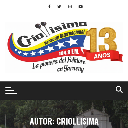
Saltar
al
contenido
AUTOR:
CRIOLLISIMA