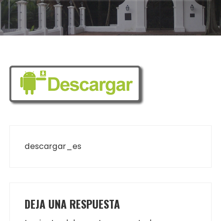
Navegación
de
descargar_es
entradas
DEJA UNA RESPUESTA