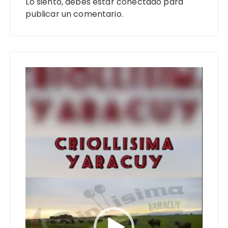
Lo siento, debes estar
conectado
para
publicar un comentario.
Reproductor
de
vídeo