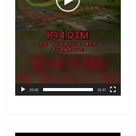
00:00
01:47