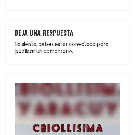
entradas
DEJA UNA RESPUESTA
Lo siento, debes estar
conectado
para
publicar un comentario.
Reproductor
de
vídeo