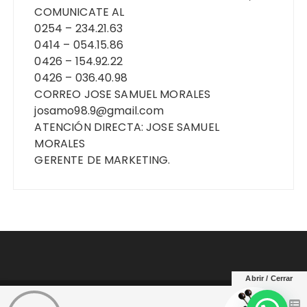
COMUNICATE AL
0254 – 234.21.63
0414 – 054.15.86
0426 – 154.92.22
0426 – 036.40.98
CORREO JOSE SAMUEL MORALES
josamo98.9@gmail.com
ATENCIÓN DIRECTA: JOSE SAMUEL
MORALES
GERENTE DE MARKETING.
Abrir / Cerrar
Copyright © Criollisima Yaracuy 104..9 Fm. Todos