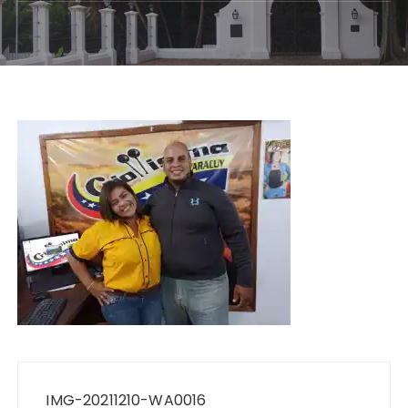
Navegación
de
IMG-20211210-WA0016