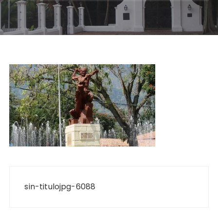
Navegación
de
sin-titulojpg-6088
entradas