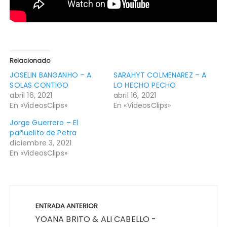
Relacionado
JOSELIN BANGANHO – A
SARAHYT COLMENAREZ – A
SOLAS CONTIGO
LO HECHO PECHO
abril 16, 2021
abril 16, 2021
En «VideosClips»
En «VideosClips»
Jorge Guerrero – El
pañuelito de Petra
diciembre 3, 2021
En «VideosClips»
ENTRADA ANTERIOR
YOANA BRITO & ALI CABELLO -