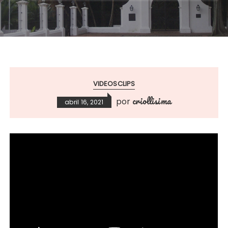
VIDEOSCLIPS
criollisima
por
abril 16, 2021