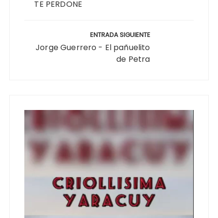
TE PERDONE
ENTRADA SIGUIENTE
Jorge Guerrero - El pañuelito
de Petra
Reproductor
de
vídeo