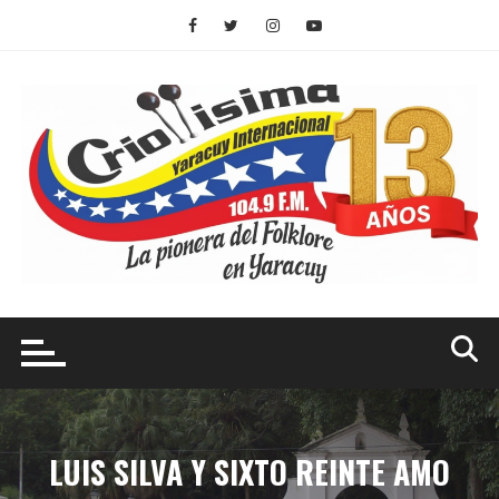
Saltar
al
contenido
LUIS SILVA Y SIXTO REINTE AMO