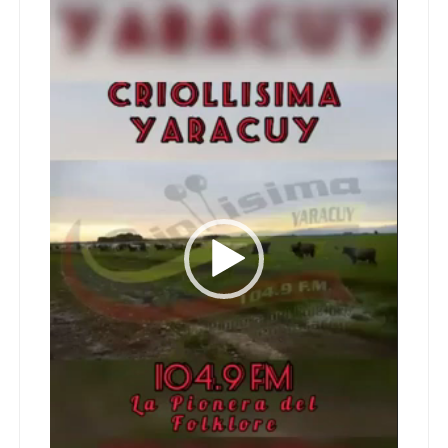
vídeo