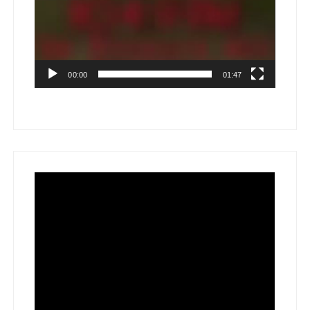
00:00
01:47