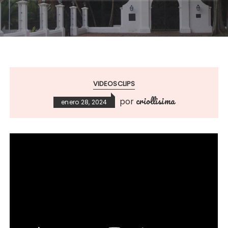
VIDEOSCLIPS
criollisima
por
enero 28, 2024