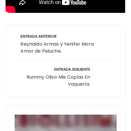
Navegación
de
ENTRADA ANTERIOR
entradas
Reynaldo Armas y Yenifer Mora
Amor de Peluche.
ENTRADA SIGUIENTE
Rummy Olivo Mis Coplas En
Vaquería.
Reproductor
de