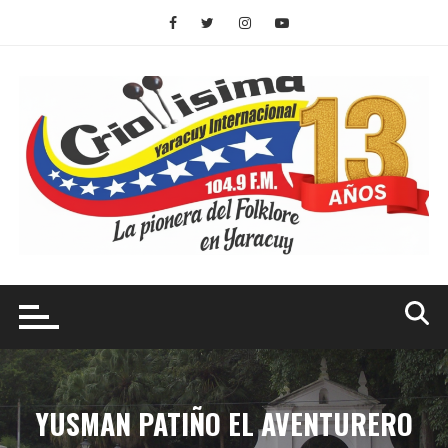
Saltar
al
contenido
YUSMAN PATIÑO EL AVENTURERO