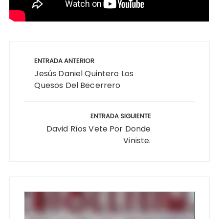
Navegación
de
ENTRADA ANTERIOR
entradas
Jesús Daniel Quintero Los
Quesos Del Becerrero
ENTRADA SIGUIENTE
David Ríos Vete Por Donde
Viniste.
Reproductor
de