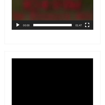
00:00
01:47