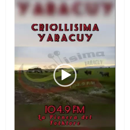
vídeo