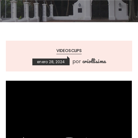
VIDEOSCLIPS
criollisima
por
enero 28, 2024